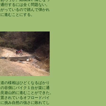
通行するには全く問題ない。
がっているので踏んで弾かれ
に進むことにする。
道の様相はひどくなるばかり
の谷側にバイク１台が楽に通
見遊山的に進むことができた。
置されているオフロードバイ
に挑み自然の強さに敗れてし