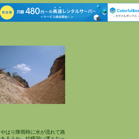
やはり降雨時に水が流れて路
あろうか。結構深い溝となっ