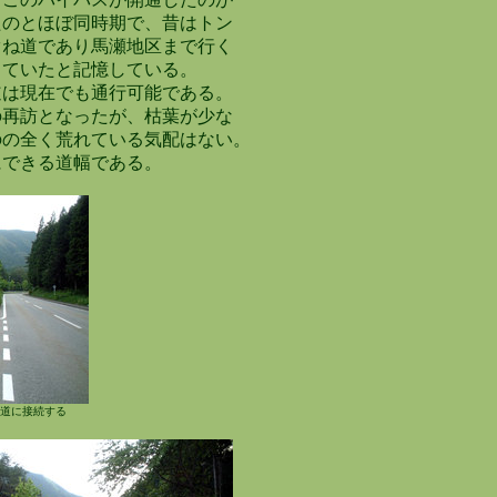
のとほぼ同時期で、昔はトン
ね道であり馬瀬地区まで行く
ていたと記憶している。
は現在でも通行可能である。
再訪となったが、枯葉が少な
の全く荒れている気配はない。
できる道幅である。
道に接続する