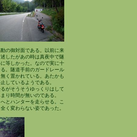
動の御対面である。以前に来
述したがあの時は真夜中で隧
に等しかった。なので実に十
る。隧道手前のガードレール
無く置かれている。あたかも
止しているようである。
るがそうそうゆっくりはして
まり時間が無いのである。
へとハンターを走らせる。こ
全く変わらない姿であった。