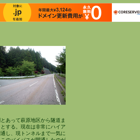
とあって萩原地区から隧道ま
とする。現在は非常にハイア
通し、現トンネルまで一気に
このバイパスが開通したのが