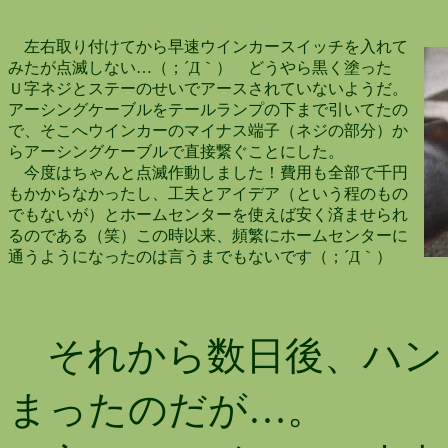
左右取り付けてから早速ウインカースイッチを入れて
みたが点滅しない…（；´Д｀） どうやら黒く塗った
Ｕ字ネジとステーのせいでアースされていないようだ。
アーシングケーブルをテールランプの下まで引いてたの
で、そこへウインカーのマイナス端子（ネジの部分）か
らアーシングケーブルで直接繋ぐことにした。
今度はちゃんと点滅作動しました！費用も全部で千円
もかからなかったし、工夫とアイデア（という程のもの
でもないが）とホームセンターを使えば安く済ませられ
るのである（笑）この時以来、頻繁にホームセンターに
通うようになったのは言うまでもないです（；´Д｀）
それから数日後、ハン
まったのだが…。