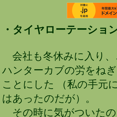
・タイヤローテーショ
会社も冬休みに入り、
ハンターカブの労をねぎ
ことにした （私の手元
はあったのだが）。
その時に気がついたの