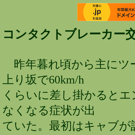
コンタクトブレーカー
昨年暮れ頃から主にツ
上り坂で60km/h
くらいに差し掛かるとエ
なくなる症状が出
ていた。最初はキャブが