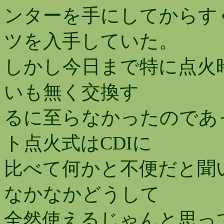
ンターを手にしてからす
ツを入手していた。
しかし今日まで特に点火
いも無く交換す
るに至らなかったのであ
ト点火式はCDIに
比べて何かと不便だと聞
なかなかどうして
全然使えるじゃんと思っ