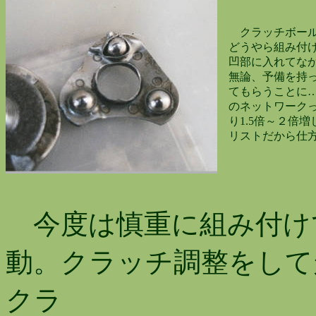
クラッチボールリ
どうやら組み付け
凹部に入れてなか
無論、予備を持っ
てもらうことに…
のネットワークっ
り1.5倍～２倍増
リストだから仕方
今度は慎重に組み付け
動。クラッチ調整をして
クラ