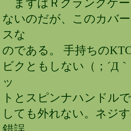
まずはＲクランクケー
ないのだが、このカバー
スな
のである。 手持ちのKT
ビクともしない（；´Д
ッ
トとスピンナハンドルで
しても外れない。ネジす
錯誤