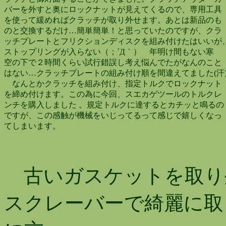
バーを外すと奥にロックナットが見えてくるので、専用工具
を使って緩めればクラッチが取り外せます。あとは新品のも
のと交換するだけ…簡単簡単！と思っていたのですが、クラ
ッチプレートとフリクションディスクを組み付けたはいいが
ストップリングが入らない（；´Д｀） 年明け間もない寒
空の下で２時間くらい試行錯誤し考え悩んでたがなんのこと
はない…クラッチプレートの組み付け順を間違えてました(汗
なんとかクラッチを組み付け、指定トルクでロックナット
を締め付けます。この為に今回、スエカゲツールのトルクレ
ンチを購入しました 。規定トルクに達するとカチッと鳴るの
ですが、この感触が機械をいじってるって感じで嬉しくなっ
てしまいます。
古いガスケットを取り
スクレーバーで綺麗に取